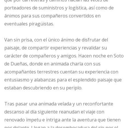
porteadores de suministros y logística, así como de
ánimos para sus compañeros convertidos en
eventuales piragüistas.
Van sin prisa, con el único ánimo de disfrutar del
paisaje, de compartir experiencias y revalidar su
carácter de compañeros y amigos. Hacen noche en Soto
de Dueñas, donde en animada charla con sus
acompañantes terrestres cuentan su experiencia con
entusiasmo y alabanzas para el esplendido paisaje que
estaban descubriendo en su periplo.
Tras pasar una animada velada y un reconfortante
descanso al día siguiente reanudan el viaje con
renovado ímpetu e intriga ante la aventura que tienen
por delante. Llegan a la desembocadura del río por el