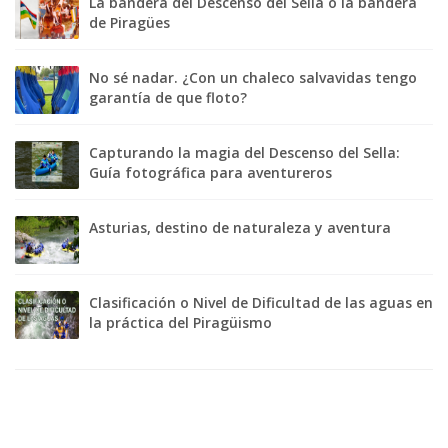
La bandera del Descenso del Sella o la bandera
de Piragües
No sé nadar. ¿Con un chaleco salvavidas tengo
garantía de que floto?
Capturando la magia del Descenso del Sella:
Guía fotográfica para aventureros
Asturias, destino de naturaleza y aventura
Clasificación o Nivel de Dificultad de las aguas en
la práctica del Piragüismo