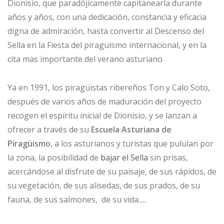
Dionisio, que paradójicamente capitanearía durante
años y años, con una dedicación, constancia y eficacia
digna de admiración, hasta convertir al Descenso del
Sella en la Fiesta del piragüismo internacional, y en la
cita mas importante del verano asturiano.
Ya en 1991, los piragüistas ribereños Ton y Calo Soto,
después de varios años de maduración del proyecto
recogen el espíritu inicial de Dionisio, y se lanzan a
ofrecer a través de su
Escuela Asturiana de
Piragüismo
, a los asturianos y turistas que pululan por
la zona, la posibilidad de
bajar el Sella
sin prisas,
acercándose al disfrute de su paisaje, de sus rápidos, de
su vegetación, de sus alisedas, de sus prados, de su
fauna, de sus salmones, de su vida.....