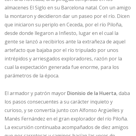
almacenes El Siglo en su Barcelona natal. Con un amigo
la montaron y decidieron dar un paseo por el río. Dicen
que iniciaron su periplo en Ceceda, por el río Piloña,
desde donde llegaron a Infiesto, lugar en el cual la
gente se lanzó a recibirlos ante la extrañeza de aquel
artefacto que bajaba por el río tripulado por unos
intrépidos y arriesgados exploradores, razón por la
cual la expectación generada fue enorme, para los
parámetros de la época.
El armador y patrón mayor
Dionisio de la Huerta
, daba
los pasos consecuentes a su carácter inquieto y
curioso, y se convertía junto con Alfonso Argüelles y
Manés Fernández en el gran explorador del río Piloña.
La excursión continuaba acompañados de diez amigos
que por carreteras y caminos hacían las veces de