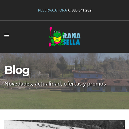
RESERVA AHORA
985 841 282
INICIO
ACTIVIDADES
Blog
INSTALACIONES
Novedades, actualidad, ofertas y promos
OFERTAS
RESERVAS
NOSOTROS
CONTÁCTANOS