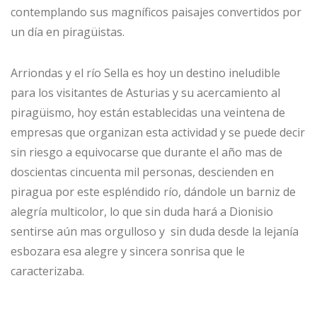
contemplando sus magníficos paisajes convertidos por
un día en piragüistas.
Arriondas y el río Sella es hoy un destino ineludible
para los visitantes de Asturias y su acercamiento al
piragüismo, hoy están establecidas una veintena de
empresas que organizan esta actividad y se puede decir
sin riesgo a equivocarse que durante el año mas de
doscientas cincuenta mil personas, descienden en
piragua por este espléndido río, dándole un barniz de
alegría multicolor, lo que sin duda hará a Dionisio
sentirse aún mas orgulloso y sin duda desde la lejanía
esbozara esa alegre y sincera sonrisa que le
caracterizaba.