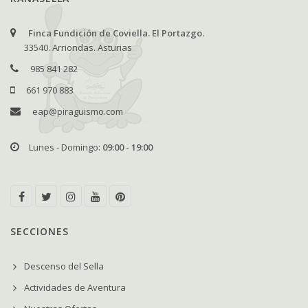
Finca Fundición de Coviella. El Portazgo.
33540. Arriondas. Asturias
985 841 282
661 970 883
eap@piraguismo.com
Lunes - Domingo:
09:00 - 19:00
SECCIONES
Descenso del Sella
Actividades de Aventura