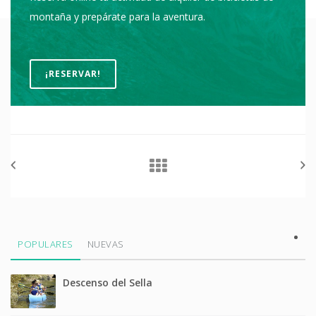
montaña y prepárate para la aventura.
¡RESERVAR!
POPULARES
NUEVAS
Descenso del Sella