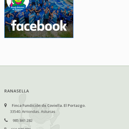
RANASELLA
Finca Fundición de Coviella. El Portazgo.
33540. Arriondas. Asturias
985 841 282