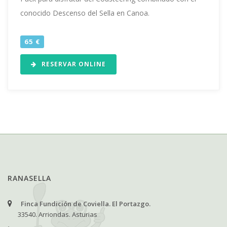
conocido Descenso del Sella en Canoa.
65 €
RESERVAR ONLINE
RANASELLA
Finca Fundición de Coviella. El Portazgo.
33540. Arriondas. Asturias