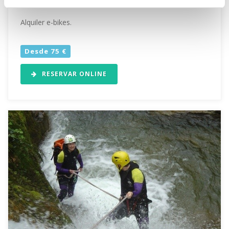
Alquiler de E-BIKE
Alquiler e-bikes.
Desde 75 €
RESERVAR ONLINE