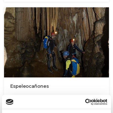
Espeleocañones
En esta actividad unimos agua y espeleogía... ¿no suena
emocionante?