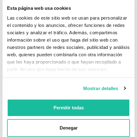
Desde 60 €
Esta página web usa cookies
Las cookies de este sitio web se usan para personalizar
RESERVAR ONLINE
el contenido y los anuncios, ofrecer funciones de redes
sociales y analizar el tráfico. Además, compartimos
información sobre el uso que haga del sitio web con
nuestros partners de redes sociales, publicidad y análisis
web, quienes pueden combinarla con otra información
que les haya proporcionado o que hayan recopilado a
partir del uso que haya hecho de sus servicios.
Mostrar detalles
Permitir todas
Denegar