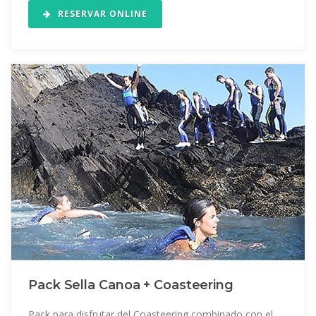
RESERVAR ONLINE
Pack Sella Canoa + Coasteering
Pack para disfrutar del Coasteering combinado con el