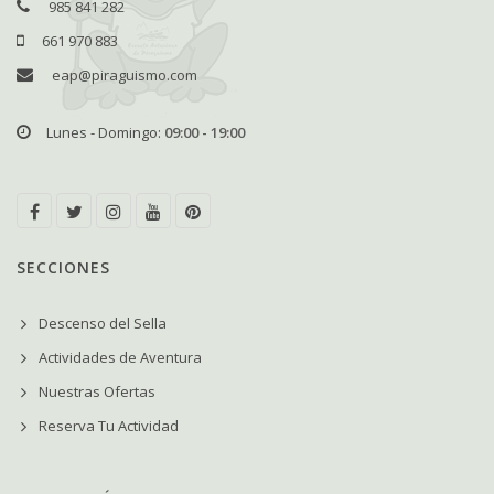
985 841 282
661 970 883
eap@piraguismo.com
Lunes - Domingo:
09:00 - 19:00
SECCIONES
Descenso del Sella
Actividades de Aventura
Nuestras Ofertas
Reserva Tu Actividad