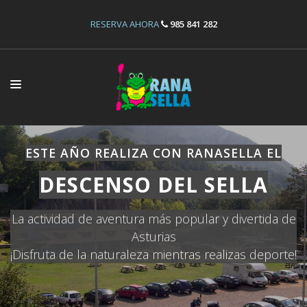
RESERVA AHORA
985 841 282
INICIO
ESTE AÑO REALIZA CON RANASELLA EL
ACTIVIDADES
DESCENSO DEL SELLA
INSTALACIONES
OFERTAS
La actividad de aventura más popular y divertida de
Asturias
RESERVAS
¡Disfruta de la naturaleza mientras realizas deporte!
NOSOTROS
CONTÁCTANOS
RESERVA ONLINE AHORA