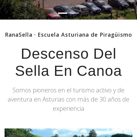
RanaSella · Escuela Asturiana de Piragüismo
Descenso Del
Sella En Canoa
Somos pioneros en el turismo activo y de
aventura en Asturias con más de 30 años de
experiencia