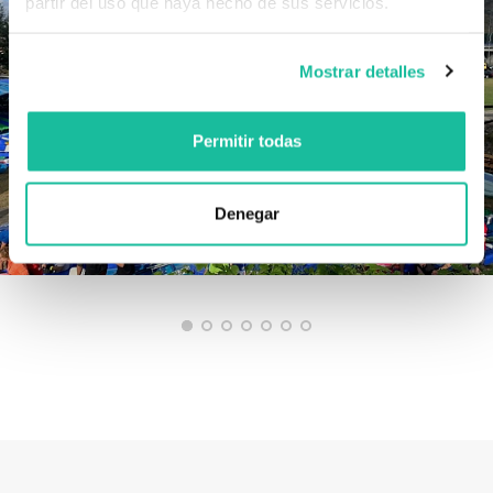
partir del uso que haya hecho de sus servicios.
Mostrar detalles
Permitir todas
Denegar