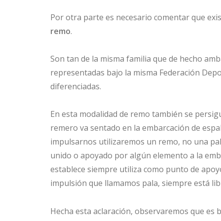
Por otra parte es necesario comentar que exi
remo
.
Son tan de la misma familia que de hecho amb
representadas bajo la misma Federación Depo
diferenciadas.
En esta modalidad de remo también se persigue
remero va sentado en la embarcación de espald
impulsarnos utilizaremos un remo, no una pal
unido o apoyado por algún elemento a la embar
establece siempre utiliza como punto de apoy
impulsión que llamamos pala, siempre está li
Hecha esta aclaración, observaremos que es ba