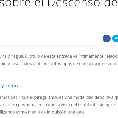
 sobre el Descenso de
una piragua. El titulo de esta entrada va íntimamente relaci
rminos asociados a otros tantos tipos de embarcaciones util
 y remo
emos decir que el
piragüismo
, es una modalidad deportiva q
rcación pequeña, en la que la vista del tripulante siempre,
utilizando como medio de impulsión una pala.