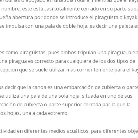
 nombre, este está casi totalmente cerrado en su parte supe
ueña abertura por donde se introduce el piragüista o kayaki
se impulsa con una pala de doble hoja, es decir una paleta e
tes como piragüistas, pues ambos tripulan una piragua, bie
una piragua es correcto para cualquiera de los dos tipos de
epción que se suele utilizar más corrientemente para el ka
s decir que la canoa es una embarcación de cubierta o part
se utiliza una pala de una sola hoja, situada en uno de sus
ación de cubierta o parte superior cerrada par la que la
dos hojas, una a cada extremo.
tividad en diferentes medios acuáticos, para diferentes obje