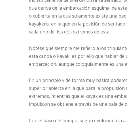
que deriva de la embarcación esquimal de este
o cubierta en la que solamente existe una peq
kayakero, en la que en la posición de sentado 
cada uno de los dos extremos de esta.
Nótese que siempre me refiero a los tripulan
esta canoa o kayak, es por ello que hablar de 
embarcación, aunque coloquialmente es una ac
En un principio y de forma muy básica podemo
superior abierta en la que para la propulsión 
extremos, mientras que el kayak es una embarc
impulsión se obtiene a través de una pala de 
Con el paso del tiempo, según evoluciona la ac