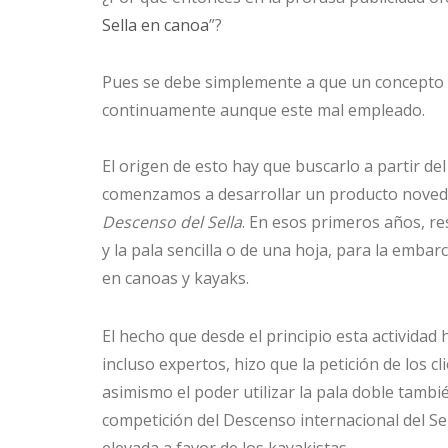
Sella en canoa
”?
Pues se debe simplemente a que un concepto c
continuamente aunque este mal empleado.
El origen de esto hay que buscarlo a partir d
comenzamos a desarrollar un producto novedos
Descenso del Sella
. En esos primeros años, r
y la pala sencilla o de una hoja, para la emba
en canoas y kayaks.
El hecho que desde el principio esta actividad
incluso expertos, hizo que la petición de los c
asimismo el poder utilizar la pala doble tambi
competición del Descenso internacional del Se
elevada a favor de los kayakistas.