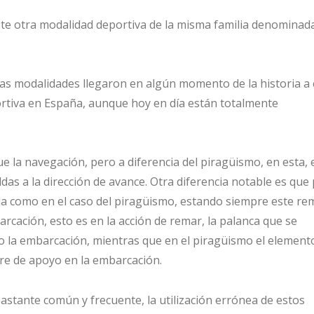
ste otra modalidad deportiva de la misma familia denominad
as modalidades llegaron en algún momento de la historia a 
rtiva en España, aunque hoy en día están totalmente
 la navegación, pero a diferencia del piragüismo, en esta, 
as a la dirección de avance. Otra diferencia notable es que
a como en el caso del piragüismo, estando siempre este re
cación, esto es en la acción de remar, la palanca que se
o la embarcación, mientras que en el piragüismo el element
bre de apoyo en la embarcación.
stante común y frecuente, la utilización errónea de estos