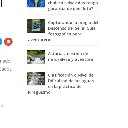
l
chaleco salvavidas tengo
garantía de que floto?
Capturando la magia del
Descenso del Sella: Guía
fotográfica para
aventureros
Asturias, destino de
naturaleza y aventura
onado
izados
Clasificación o Nivel de
Dificultad de las aguas
en la práctica del
Piragüismo
ue