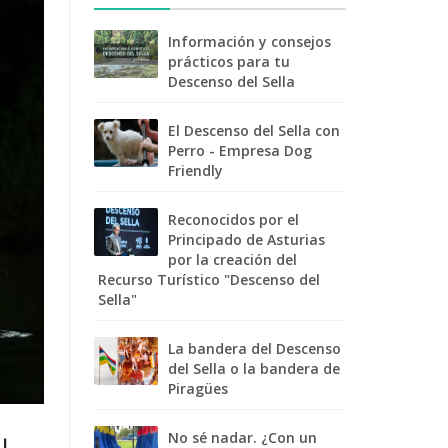
Información y consejos
prácticos para tu
Descenso del Sella
El Descenso del Sella con
Perro - Empresa Dog
Friendly
Reconocidos por el
Principado de Asturias
por la creación del
Recurso Turístico "Descenso del
Sella"
La bandera del Descenso
del Sella o la bandera de
Piragües
No sé nadar. ¿Con un