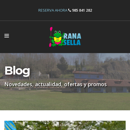
RESERVA AHORA
985 841 282
INICIO
ACTIVIDADES
Blog
INSTALACIONES
Novedades, actualidad, ofertas y promos
OFERTAS
RESERVAS
NOSOTROS
CONTÁCTANOS