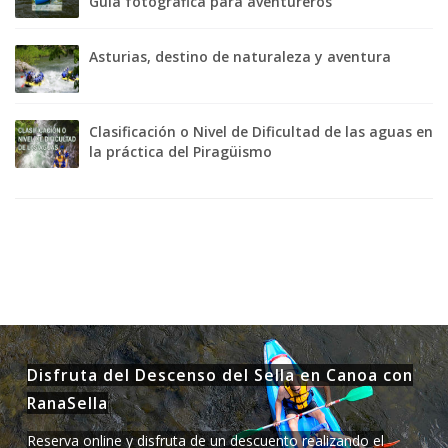
Guía fotográfica para aventureros
Asturias, destino de naturaleza y aventura
Clasificación o Nivel de Dificultad de las aguas en
la práctica del Piragüismo
Disfruta del Descenso del Sella en Canoa con
RanaSella
Reserva online y disfruta de un descuento realizando el