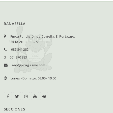
RANASELLA
Finca Fundición de Coviella. El Portazgo.
33540. Arriondas. Asturias
985 841 282
661 970 883
eap@piraguismo.com
Lunes - Domingo:
09:00 - 19:00
SECCIONES