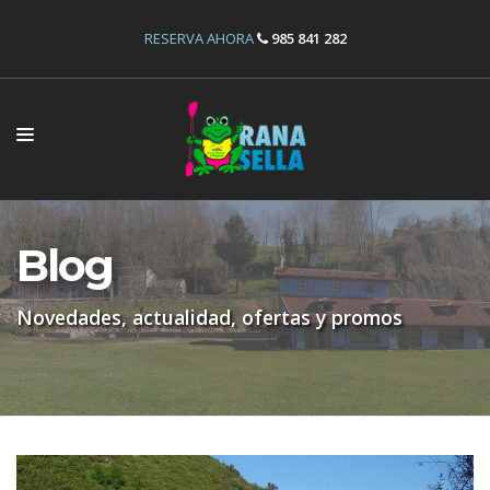
RESERVA AHORA
985 841 282
INICIO
ACTIVIDADES
Blog
INSTALACIONES
Novedades, actualidad, ofertas y promos
OFERTAS
RESERVAS
NOSOTROS
CONTÁCTANOS