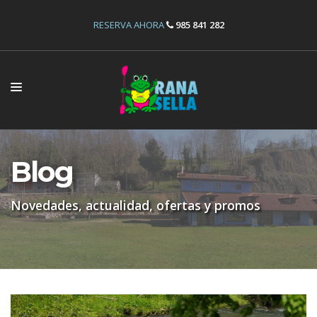
RESERVA AHORA
985 841 282
INICIO
ACTIVIDADES
Blog
INSTALACIONES
Novedades, actualidad, ofertas y promos
OFERTAS
RESERVAS
NOSOTROS
CONTÁCTANOS