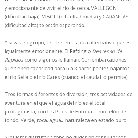
y emocionante de vivir el río de cerca. VALLEGON
(dificultad baja), VIBOLI (dificultad media) y CARANGAS
(dificultad alta) te están esperando.
Y si vas en grupo, te ofrecemos otra alternativa que es
igualmente emocionante. El
Rafting
o
Descenso de
Rápidos
como algunos le llaman. Con embarcaciones
que tienen capacidad para 6 a 8 participantes bajamos
el río Sella o el río Cares (cuando el caudal lo permite).
Tres formas diferentes de diversión, tres actividades de
aventura en el que el agua del río es el total
protagonista, con los Picos de Europa como telón de
fondo. Verde, roca, agua... naturaleza en estado puro.
Si quieres disfrutar a tope no dudes en consultarnos.