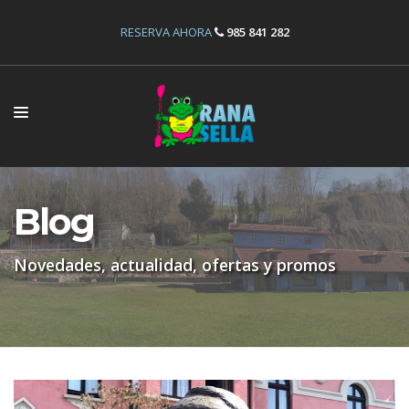
RESERVA AHORA
985 841 282
INICIO
ACTIVIDADES
Blog
INSTALACIONES
Novedades, actualidad, ofertas y promos
OFERTAS
RESERVAS
NOSOTROS
CONTÁCTANOS