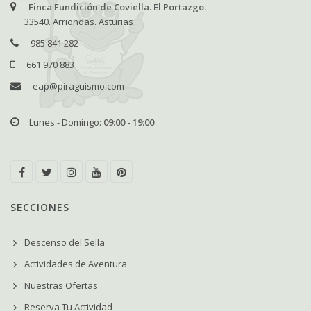
Finca Fundición de Coviella. El Portazgo.
33540. Arriondas. Asturias
985 841 282
661 970 883
eap@piraguismo.com
Lunes - Domingo:
09:00 - 19:00
SECCIONES
Descenso del Sella
Actividades de Aventura
Nuestras Ofertas
Reserva Tu Actividad