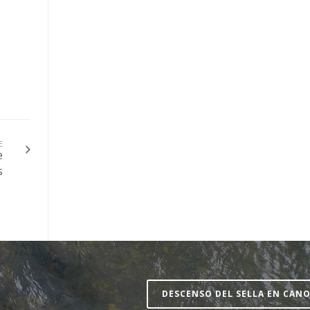
E
e
s
DESCENSO DEL SELLA EN CAN