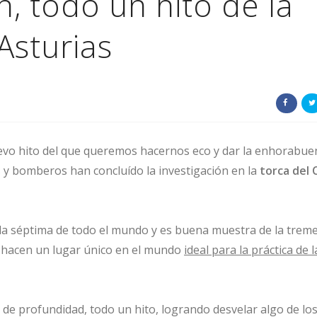
, todo un hito de la
Asturias
vo hito del que queremos hacernos eco y dar la enhorabue
s y bomberos han concluído la investigación en la
torca del 
 la séptima de todo el mundo y es buena muestra de la trem
s hacen un lugar único en el mundo
ideal para la práctica de l
 de profundidad, todo un hito, logrando desvelar algo de lo