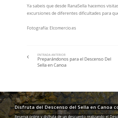
Ya sabeis que desde RanaSella hacemos visitas
excursiones de diferentes dificultades para qu
Fotografía: Elcomercio.es
ENTRADA ANTERIOR
Preparándonos para el Descenso Del
Sella en Canoa
Disfruta del Descenso del Sella en Canoa c
Reserva online y disfruta de un descuento realizando el Des