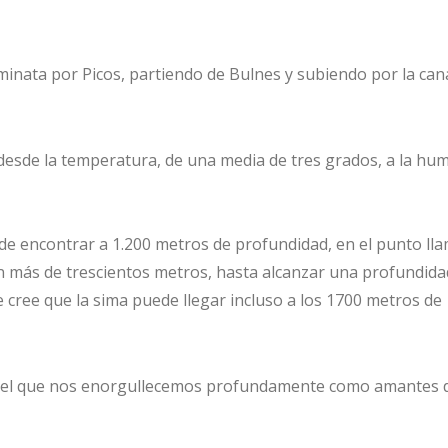
minata por Picos, partiendo de Bulnes y subiendo por la can
a desde la temperatura, de una media de tres grados, a la h
ede encontrar a 1.200 metros de profundidad, en el punto ll
en más de trescientos metros, hasta alcanzar una profundid
 cree que la sima puede llegar incluso a los 1700 metros de
 del que nos enorgullecemos profundamente como amantes d