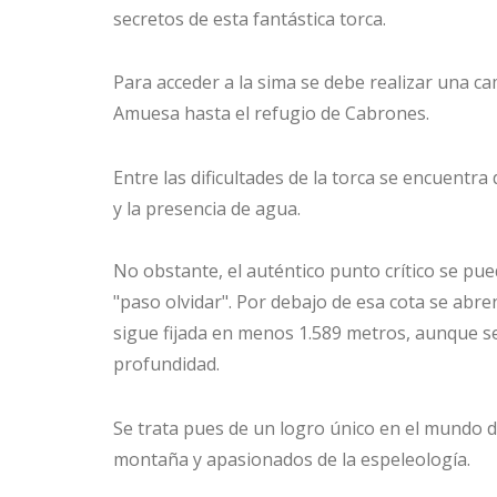
secretos de esta fantástica torca.
Para acceder a la sima se debe realizar una ca
Amuesa hasta el refugio de Cabrones.
Entre las dificultades de la torca se encuentr
y la presencia de agua.
No obstante, el auténtico punto crítico se pu
"paso olvidar". Por debajo de esa cota se abr
sigue fijada en menos 1.589 metros, aunque se
profundidad.
Se trata pues de un logro único en el mundo
montaña y apasionados de la espeleología.