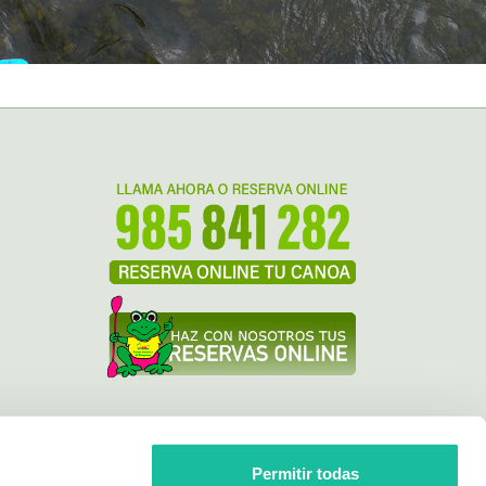
Permitir todas