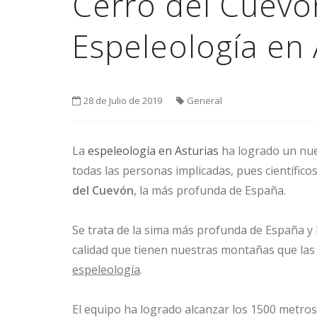
Cerro del Cuevón
Espeleología en 
28 de Julio de 2019
General
La
espeleología en Asturias
ha logrado un nue
todas las personas implicadas, pues científico
del Cuevón
, la más profunda de España.
Se trata de la sima más profunda de España y
calidad que tienen nuestras montañas que la
espeleología
.
El equipo ha logrado alcanzar los 1500 metros