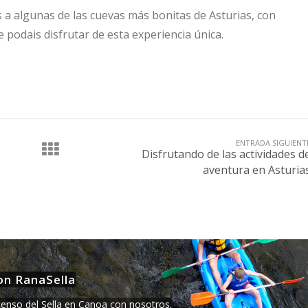
 a algunas de las cuevas más bonitas de Asturias, con
e podais disfrutar de esta experiencia única.
ENTRADA SIGUIENT
Disfrutando de las actividades d
aventura en Asturia
on RanaSella
censo del Sella en Canoa con nosotros.